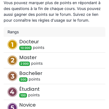
Vous pouvez marquer plus de points en répondant à
des questions à la fin de chaque cours. Vous pouvez
aussi gagner des points sur le forum. Suivez ce lien
pour connaître les règles d'usage sur le forum.
Rangs
Docteur
point
s
10 000
Master
point
s
2 000
Bachelier
point
s
500
Étudiant
point
s
100
Novice